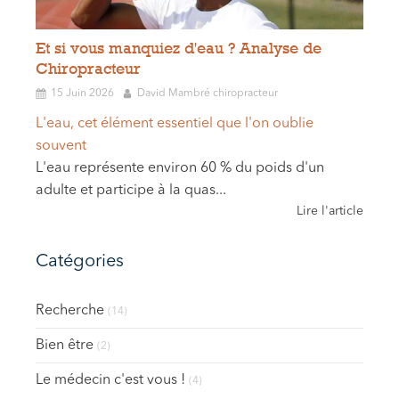
Et si vous manquiez d'eau ? Analyse de
Chiropracteur
15 Juin 2026
David Mambré chiropracteur
L'eau, cet élément essentiel que l'on oublie
souvent
L'eau représente environ 60 % du poids d'un
adulte et participe à la quas...
Lire l'article
Catégories
Recherche
(14)
Bien être
(2)
Le médecin c'est vous !
(4)