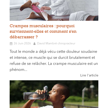
Crampes musculaires : pourquoi
surviennent-elles et comment s'en
débarrasser ?
26 Juin 2026
David Mambré chiropracteur
Tout le monde a déjà vécu cette douleur soudaine
et intense, ce muscle qui se durcit brutalement et
refuse de se relâcher. La crampe musculaire est un
phénom...
Lire l'article