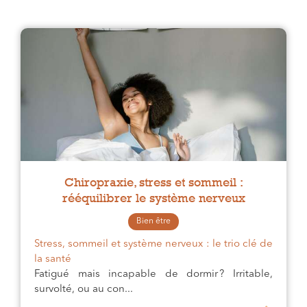
Chiropraxie, stress et sommeil :
rééquilibrer le système nerveux
Bien être
Stress, sommeil et système nerveux : le trio clé de
la santé
Fatigué mais incapable de dormir ? Irritable,
survolté, ou au con...