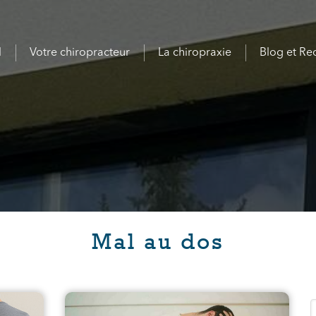
l
Votre chiropracteur
La chiropraxie
Blog et Re
Mal au dos
R