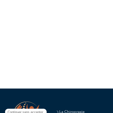
La Chiropraxie