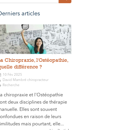
Derniers articles
La Chiropraxie, l'Ostéopathie,
uelle différence ?
10 Fév 2025
David Mambré chiropracteur
Recherche
a chiropraxie et l'Ostéopathie
ont deux disciplines de thérapie
anuelle. Elles sont souvent
onfondues en raison de leurs
imilitudes mais pourtant, elle...