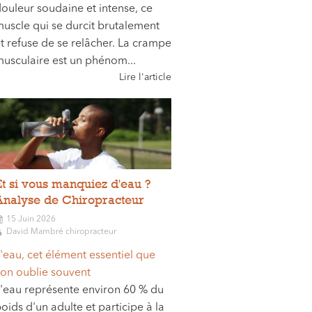
ouleur soudaine et intense, ce
uscle qui se durcit brutalement
t refuse de se relâcher. La crampe
usculaire est un phénom...
Lire l'article
Et si vous manquiez d'eau ?
Analyse de Chiropracteur
15 Juin 2026
David Mambré chiropracteur
'eau, cet élément essentiel que
'on oublie souvent
'eau représente environ 60 % du
oids d'un adulte et participe à la