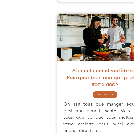
Alimentation et vertèbres
Pourquoi bien manger pro
votre dos ?
Recherche
On sait tous que manger équi
c’est bon pour la santé. Mais s
vous que ce que vous mettez
votre assiette peut aussi av
impact direct su...