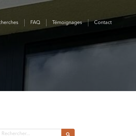
cherches
FAQ
Témoignages
Contact
echercher