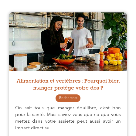
Alimentation et vertèbres : Pourquoi bien
manger protège votre dos ?
Recherche
On sait tous que manger équilibré, c’est bon
pour la santé. Mais saviez-vous que ce que vous
mettez dans votre assiette peut aussi avoir un
impact direct su...