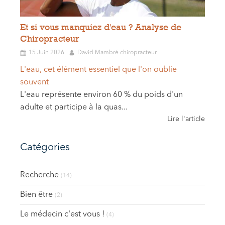
Et si vous manquiez d'eau ? Analyse de
Chiropracteur
15 Juin 2026
David Mambré chiropracteur
L'eau, cet élément essentiel que l'on oublie
souvent
L'eau représente environ 60 % du poids d'un
adulte et participe à la quas...
Lire l'article
Catégories
Recherche
(14)
Bien être
(2)
Le médecin c'est vous !
(4)