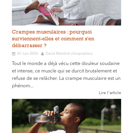
Crampes musculaires : pourquoi
surviennent-elles et comment s'en
débarrasser ?
26 Juin 2026
David Mambré chiropracteur
Tout le monde a déjà vécu cette douleur soudaine
et intense, ce muscle qui se durcit brutalement et
refuse de se relâcher. La crampe musculaire est un
phénom...
Lire l'article