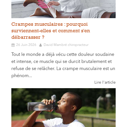
Crampes musculaires : pourquoi
surviennent-elles et comment s'en
débarrasser ?
26 Juin 2026
David Mambré chiropracteur
Tout le monde a déjà vécu cette douleur soudaine
et intense, ce muscle qui se durcit brutalement et
refuse de se relâcher. La crampe musculaire est un
phénom...
Lire l'article