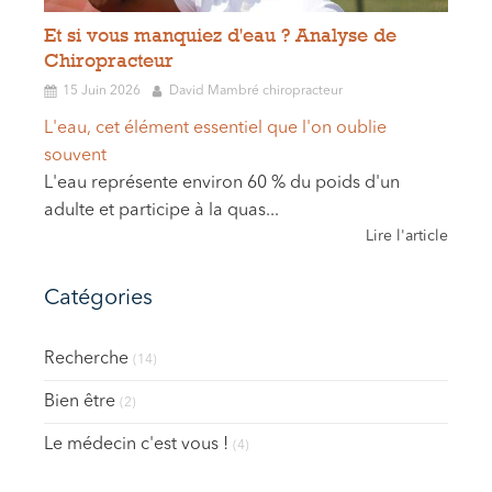
Et si vous manquiez d'eau ? Analyse de
Chiropracteur
15 Juin 2026
David Mambré chiropracteur
L'eau, cet élément essentiel que l'on oublie
souvent
L'eau représente environ 60 % du poids d'un
adulte et participe à la quas...
Lire l'article
Catégories
Recherche
(14)
Bien être
(2)
Le médecin c'est vous !
(4)