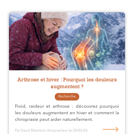
Arthrose et hiver : Pourquoi les douleurs
augmentent ?
Recherche
Froid, raideur et arthrose : découvrez pourquoi
les douleurs augmentent en hiver et comment la
chiropraxie peut aider naturellement.
⟶
Par David Mambré chiropracteur
le 20/02/26