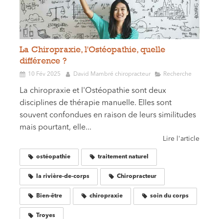
La Chiropraxie, l'Ostéopathie, quelle
différence ?
10 Fév 2025
David Mambré chiropracteur
Recherche
La chiropraxie et l'Ostéopathie sont deux
disciplines de thérapie manuelle. Elles sont
souvent confondues en raison de leurs similitudes
mais pourtant, elle...
Lire l'article
ostéopathie
traitement naturel
la rivière-de-corps
Chiropracteur
Bien-être
chiropraxie
soin du corps
Troyes