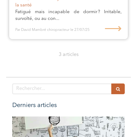
la santé
Fatigué mais incapable de dormir ? Irritable,
survolté, ou au con...
⟶
Par David Mambré chiropracteur
le 27/07/25
3 articles
Rechercher
Derniers articles