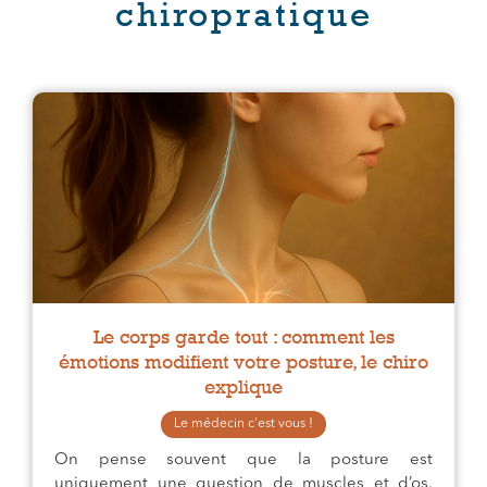
chiropratique
Le corps garde tout : comment les
émotions modifient votre posture, le chiro
explique
Le médecin c'est vous !
On pense souvent que la posture est
uniquement une question de muscles et d’os.