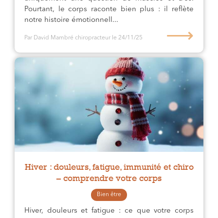
Pourtant, le corps raconte bien plus : il reflète
notre histoire émotionnell...
⟶
Par David Mambré chiropracteur
le 24/11/25
Hiver : douleurs, fatigue, immunité et chiro
– comprendre votre corps
Bien être
Hiver, douleurs et fatigue : ce que votre corps