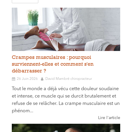
Crampes musculaires : pourquoi
surviennent-elles et comment s'en
débarrasser ?
26 Juin 2026
David Mambré chiropracteur
Tout le monde a déjà vécu cette douleur soudaine
et intense, ce muscle qui se durcit brutalement et
refuse de se relâcher. La crampe musculaire est un
phénom...
Lire l'article